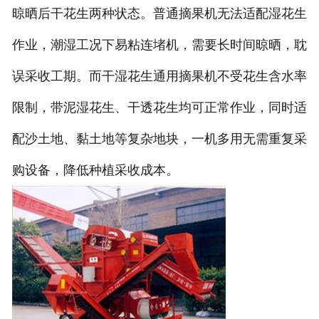
晾晒后干花生两种状态。普通摘果机无法适配湿花生
作业，潮湿工况下易粘连堵机，需要长时间晾晒，耽
误采收工期。而干湿花生通用摘果机不受花生含水率
限制，带泥湿花生、干透花生均可正常作业，同时适
配沙土地、黏土地等复杂地块，一机多用无需重复采
购设备，降低种植采收成本。