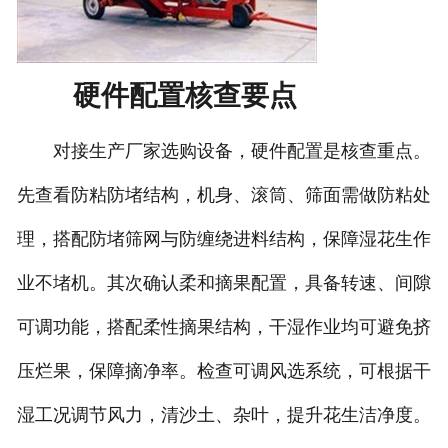
硬件配置核查要点
对接生产厂家选购设备，硬件配置是核查重点。
先查看防粘防堵结构，机身、滚筒、筛面需做防粘处
理，搭配防堵筛网与防缠绕进料结构，保障湿花生作
业不堵机。其次确认柔和摘果配置，具备转速、间隙
可调功能，搭配柔性摘果结构，干湿作业均可避免挤
压烂果，保障摘净率。检查可调风选系统，可根据干
湿工况调节风力，清沙土、杂叶，提升花生洁净度。