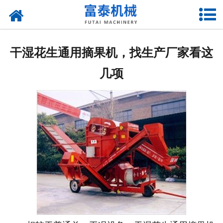
网站首页
关于我们
干湿花生通用摘果机，找生产厂家看这
产品中心
几项
资质荣誉
新闻中心
厂房设备
联系我们