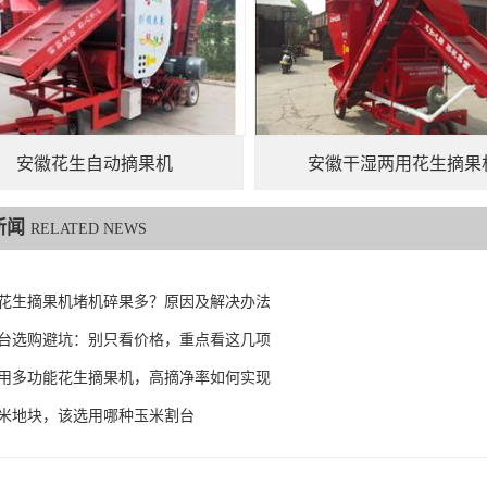
安徽花生自动摘果机
安徽干湿两用花生摘果
新闻
RELATED NEWS
花生摘果机堵机碎果多？原因及解决办法
台选购避坑：别只看价格，重点看这几项
用多功能花生摘果机，高摘净率如何实现
米地块，该选用哪种玉米割台