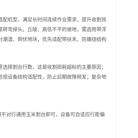
配机型，满足长时间连续作业需求，提升收割效
繁转弯掉头。丘陵、高低不平的坡地，需选用带浮
对潮湿、倒伏地块，优先适配带扶禾、防缠绕结构
选择割台行数，这是收割损耗超标的主要原因；
忽视设备结构适配性，防止后期故障频发；复杂地
不对行通用玉米割台即可，设备可自适应行距偏