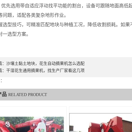
先选用带自适应浮动找平功能的割台，设备可跟随地面高低起
等问题，适配各类复杂地形作业。
型技巧，可精准匹配地块与种植工况，降低收割损耗。如果不
对一选型方案。
篇：
沙壤土黏土地块，花生自动摘果机怎么选配
篇：
干湿花生通用摘果机，找生产厂家看这几项
签：
产品
RELATED PRODUCT