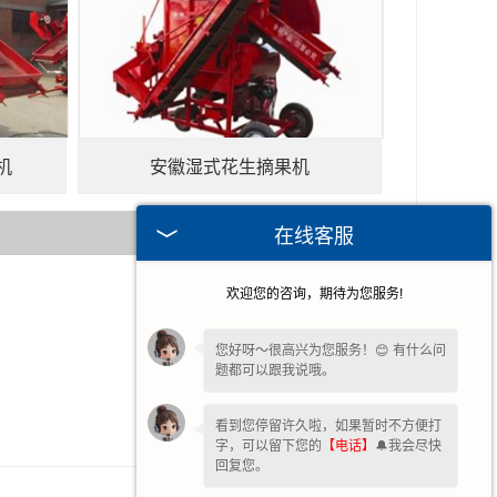
机
安徽湿式花生摘果机
在线客服
欢迎您的咨询，期待为您服务!
2026-07-30
2026-07-23
您好呀～很高兴为您服务！😊 有什么问
题都可以跟我说哦。
2026-07-16
2026-07-11
看到您停留许久啦，如果暂时不方便打
字，可以留下您的
【电话】
🔔我会尽快
回复您。