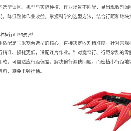
的选型误区。机型与实际种植、作业场景不匹配，易出现收割漏
耗，降低整体作业收益。掌握科学的选型方法，结合行距和地块
植行距匹配机型
配是玉米割台选型的核心，直接决定收割精准度。针对常规标
行精准、损耗更低，适配连片作业。针对宽窄行、行距杂乱的零
用款，可自适应行距偏差，解决偏行漏穗问题。而密植小行距地
进料，避免卡顿挂穗。