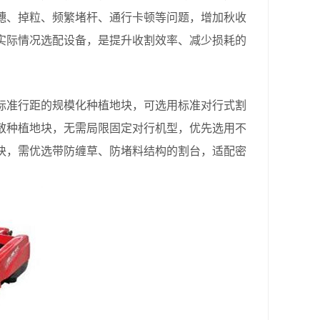
穗、掉粒、频繁堵杆、通行卡顿等问题，增加秋收
实际情况选配设备，是提升收割效率、减少损耗的
准行距的规模化种植地块，可选用标准对行式割
散种植地块，无需局限固定对行机型，优先选用不
块，需优选带防缠草、防堵料结构的割台，适配密