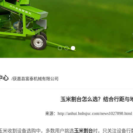
Previous slide
Next slide
中心
/获嘉县富泰机械有限公司
玉米割台怎么选？结合行距与
来源：
http://anhui.hnhsjxc.com/news1027898.html
收割设备选购中，多数用户挑选
玉米割台
时，只关注设备行