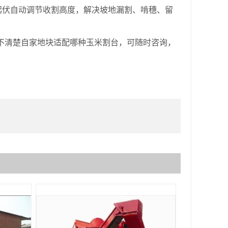
伏自动调节收割高度，解决坡地漏割、啃穗、留
清楚自家地块适配哪种玉米割台，可随时咨询，