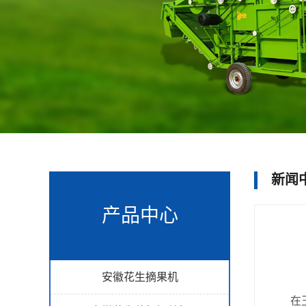
新闻
产品中心
安徽花生摘果机
在玉米