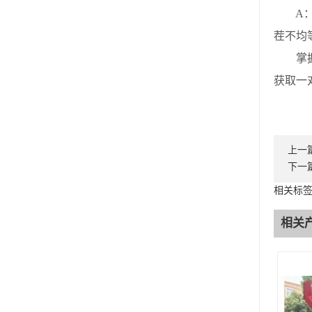
A：优
茬不均
掌握选
获取一
上一
下一
相关标
相关