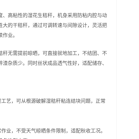
、高粘性的湿花生秸秆，机身采用防粘内腔与动
性大的干秸秆，通过可调转速与间隙设计，灵活把
续作业。
秆无需提前晾晒，可直接就地加工，不结团、不
碎渣杂质少。同时丝状成品透气性好，适配储存、
工艺，可从根源破解湿秸秆粘连结块问题，正常
作业，不受天气晾晒条件限制，适配秋收工况。