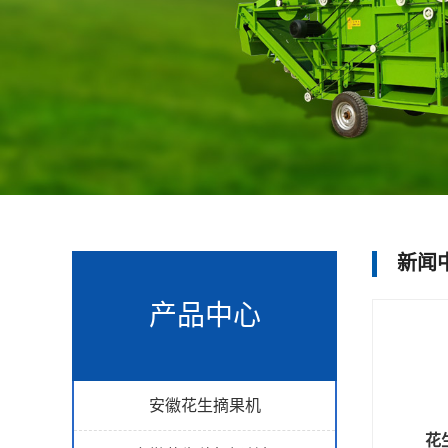
新闻
产品中心
安徽花生摘果机
花