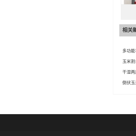
相关
多功能
玉米割
干湿两
倒伏玉