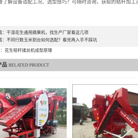
解设备适配工况、选型技巧？可随时咨询，获取的秸秆加工
篇：
干湿花生通用摘果机，找生产厂家看这几项
篇：
不同行数玉米割台如何选配？看完再入手不踩坑
签：花生秸秆揉丝机成型原理
产品
RELATED PRODUCT