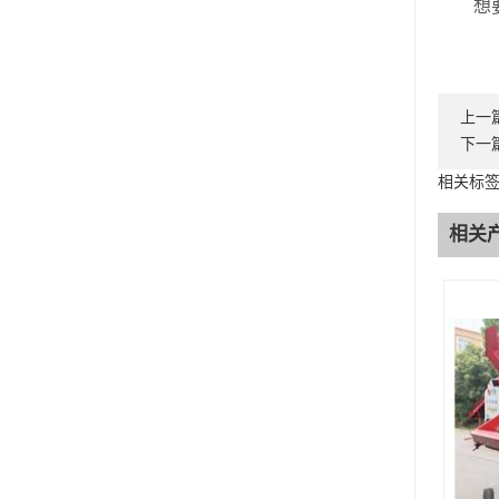
想要了
上一
下一
相关标
相关