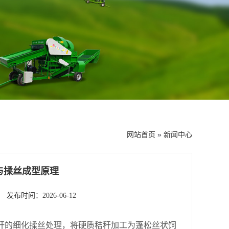
网站首页
»
新闻中心
与揉丝成型原理
发布时间：2026-06-12
秆的细化揉丝处理，将硬质秸秆加工为蓬松丝状饲