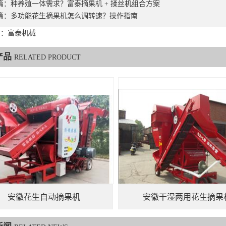
篇：
种养殖一体需求？富泰摘果机 + 揉丝机组合方案
篇：
多功能花生摘果机怎么调转速？操作指南
签：富泰机械
产品
RELATED PRODUCT
安徽花生自动摘果机
安徽干湿两用花生摘果