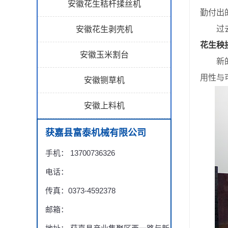
安徽花生秸杆揉丝机
勤付出
过去一
安徽花生剥壳机
花生秧
安徽玉米割台
新的一
用性与
安徽铡草机
安徽上料机
获嘉县富泰机械有限公司
手机： 13700736326
电话：
传真：0373-4592378
邮箱：