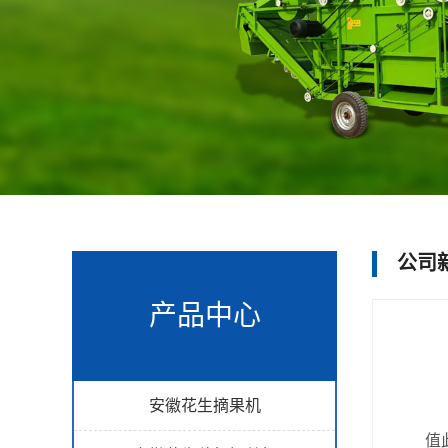
公司
产品中心
安徽花生摘果机
值此2