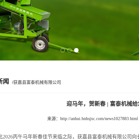
Previous slide
Next slide
新闻
/获嘉县富泰机械有限公司
迎马年，贺新春 | 富泰机械
来源：
http://anhui.hnhsjxc.com/news1027883.html
026丙午马年新春佳节来临之际，获嘉县富泰机械有限公司向