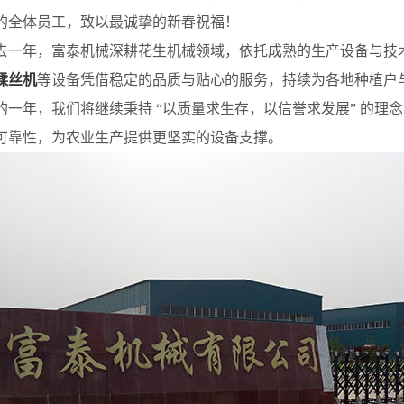
的全体员工，致以最诚挚的新春祝福！
年，富泰机械深耕花生机械领域，依托成熟的生产设备与技术
揉丝机
等设备凭借稳定的品质与贴心的服务，持续为各地种植户
年，我们将继续秉持 “以质量求生存，以信誉求发展” 的理
可靠性，为农业生产提供更坚实的设备支撑。