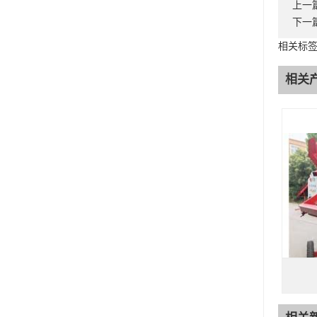
上一
下一
相关标
相关