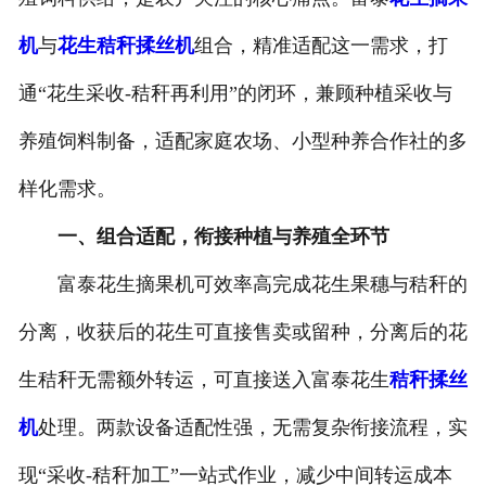
机
与
花生秸秆揉丝机
组合，精准适配这一需求，打
通“花生采收-秸秆再利用”的闭环，兼顾种植采收与
养殖饲料制备，适配家庭农场、小型种养合作社的多
样化需求。
一、组合适配，衔接种植与养殖全环节
富泰花生摘果机可效率高完成花生果穗与秸秆的
分离，收获后的花生可直接售卖或留种，分离后的花
生秸秆无需额外转运，可直接送入富泰花生
秸秆揉丝
机
处理。两款设备适配性强，无需复杂衔接流程，实
现“采收-秸秆加工”一站式作业，减少中间转运成本