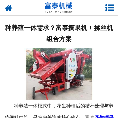
网站首页
关于我们
种养殖一体需求？富泰摘果机 + 揉丝机
产品中心
组合方案
资质荣誉
新闻中心
厂房设备
联系我们
种养殖一体模式中，花生种植后的秸秆处理与养
殖饲料供给，是农户关注的核心痛点。富泰
花生摘果