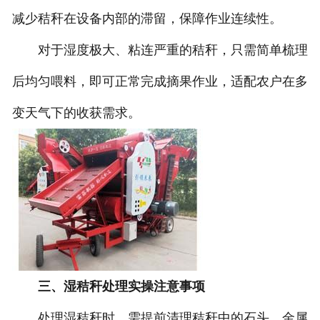
减少秸秆在设备内部的滞留，保障作业连续性。
对于湿度极大、粘连严重的秸秆，只需简单梳理
后均匀喂料，即可正常完成摘果作业，适配农户在多
变天气下的收获需求。
三、湿秸秆处理实操注意事项
处理湿秸秆时，需提前清理秸秆中的石头、金属