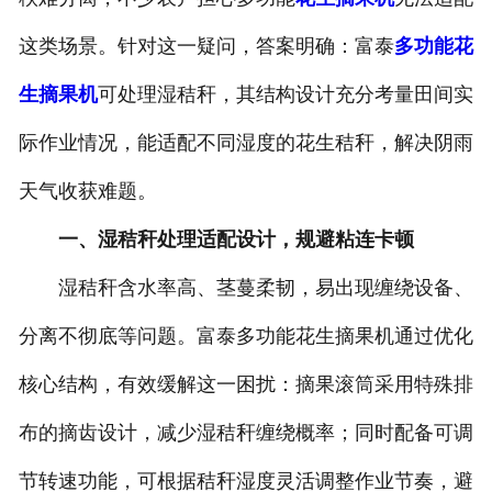
这类场景。针对这一疑问，答案明确：富泰
多功能花
生摘果机
可处理湿秸秆，其结构设计充分考量田间实
际作业情况，能适配不同湿度的花生秸秆，解决阴雨
天气收获难题。
一、湿秸秆处理适配设计，规避粘连卡顿
湿秸秆含水率高、茎蔓柔韧，易出现缠绕设备、
分离不彻底等问题。富泰多功能花生摘果机通过优化
核心结构，有效缓解这一困扰：摘果滚筒采用特殊排
布的摘齿设计，减少湿秸秆缠绕概率；同时配备可调
节转速功能，可根据秸秆湿度灵活调整作业节奏，避