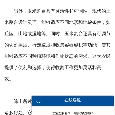
另外，玉米割台具有灵活性和可调性。现代的玉
米割台设计灵巧，能够适应不同地形和地貌条件，如
丘陵、山地或湿地等。同时，玉米割台还具有可调节
的切割高度、行走速度和收集容器容积等功能，使其
能够适应不同种植环境和作物状态的需求。这为农民
提供了便利和选择，使得收割工作更加灵活和高
效。
在线客服
综上所述，使用玉米割台在现代农业生产中具有
诸多好处。它能够提高收割效率和质量，减少资源浪
欢迎您的咨询，期待为您服务!