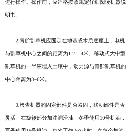
进行操作。操作前，应严格按照规定仔细阅读机器说
明书。
2.青贮割草机应固定在地基或木质底座上，电机
与割草机中心之间的距离为1.2-1.4米。移动式大中型
割草机的一半应埋入土壤中，动力源与青贮割草机的
中心距离为3~6米。
3.检查机器的固定部件是否紧固，移动部件是否
灵活。在旋转部分加注润滑油。冬季使用10号机油，
夏季使用15号机油。每次工作2~3小时，在每个加油