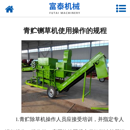
网站首页
关于我们
青贮铡草机使用操作的规程
产品中心
资质荣誉
新闻中心
厂房设备
联系我们
1.青贮除草机操作人员应接受培训，并指定专人