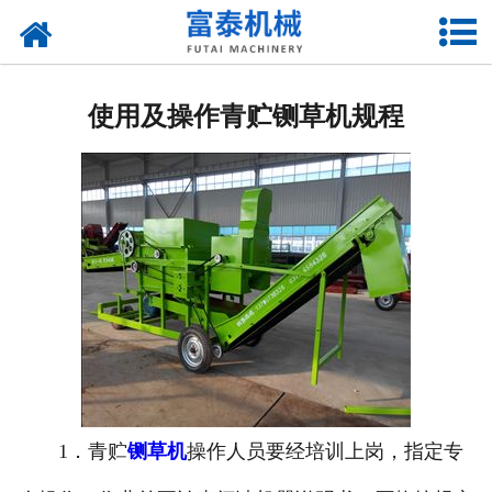
网站首页
关于我们
使用及操作青贮铡草机规程
产品中心
资质荣誉
新闻中心
厂房设备
联系我们
1．青贮
铡草机
操作人员要经培训上岗，指定专