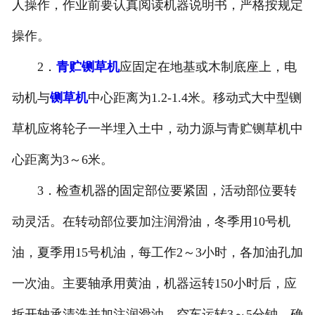
人操作，作业前要认真阅读机器说明书，严格按规定
操作。
2．
青贮铡草机
应固定在地基或木制底座上，电
动机与
铡草机
中心距离为1.2-1.4米。移动式大中型铡
草机应将轮子一半埋入土中，动力源与青贮铡草机中
心距离为3～6米。
3．检查机器的固定部位要紧固，活动部位要转
动灵活。在转动部位要加注润滑油，冬季用10号机
油，夏季用15号机油，每工作2～3小时，各加油孔加
一次油。主要轴承用黄油，机器运转150小时后，应
拆开轴承清洗并加注润滑油。空车运转3～5分钟，确