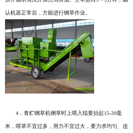
认机器正常后，方能进行铡草作业。
4．青贮铡草机铡草时上喂入辊要抬起15-20毫
米，喂草不宜过多，用力不宜过大，要力求均匀、连