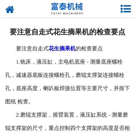
网站首页
关于我们
要注意自走式花生摘果机的检查要点
产品中心
要注意自走式
花生摘果机
的检查要点
资质荣誉
1.铣床，液压缸，主电机底座 - 测量底座螺栓
新闻中心
孔，减速器底板连接螺栓孔，磨辊支撑架连接螺栓
厂房设备
孔，底座高度，喇叭板焊接位置等主要尺寸，并按下
联系我们
图纸 检查。
2.磨辊支撑架，摇臂装置，液压缸系统 - 测量磨
辊支撑架的尺寸，重点控制四个支撑架的高度是否相