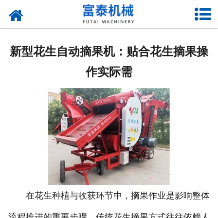
网站首页
关于我们
新型花生自动摘果机：贴合花生摘果操
产品中心
作实际需
资质荣誉
新闻中心
厂房设备
联系我们
在花生种植与收获环节中，摘果作业是影响整体
流程推进的重要步骤。传统花生摘果方式往往依赖人