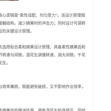
心逻辑是“柔性适配、均匀受力”。该设计原理围
接触结构，减少摘果时的冲击力；同时设计可调转
型的关键设计原理。
选用贴合柔和摘果设计原理、具备柔性摘果齿和
节转速与间隙，湿花生调慢转速、调大间隙，干花
花生。
效率兼顾，既能避免破损，又不影响作业效率，
摘果齿的缓冲作用，避免湿花生粘连挤压，同时