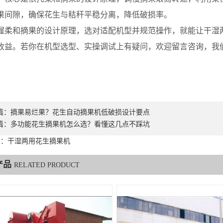
果间隙，确保花生与秸秆平稳分离，降低破损率。
和摘果的设计原理，选对适配机型并规范操作，就能让干湿两
收益。若你在机型选型、实操调试上有疑问，欢迎留言咨询，我
篇：
摘果易烂果？花生自动摘果机低破损设计要点
篇：
多功能花生摘果机怎么选？看懂这几点不踩坑
签：干湿两用花生摘果机
产品
RELATED PRODUCT