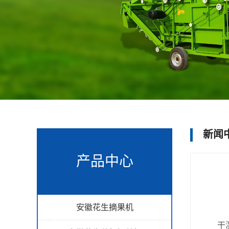
新闻
产品中心
安徽花生摘果机
干湿