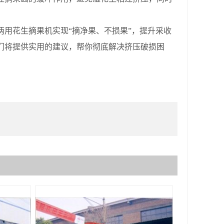
用花生摘果机实现“摘净果、不损果”，提升采收
们将提供实用的建议，帮你彻底解决挤压破损困