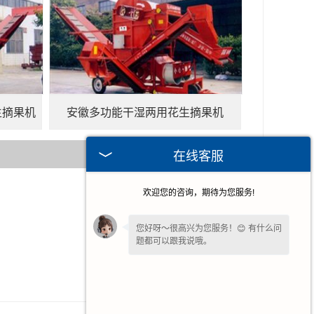
生摘果机
安徽多功能干湿两用花生摘果机
在线客服
欢迎您的咨询，期待为您服务!
2025-08-19
2025-07-22
您好呀～很高兴为您服务！😊 有什么问
题都可以跟我说哦。
2024-12-30
2024-09-23
您好，在线客服已就位，方便说下需求
吗？我快速帮您对接处理。