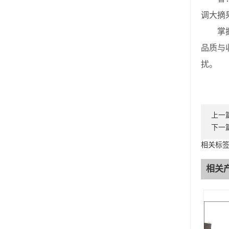
调大摘
掌握柔
品质与
扰。
上一
下一
相关标
相关