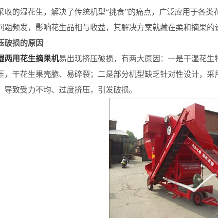
采收的湿花生，解决了传统机型“挑食”的痛点，广泛应用于各类
问题频发，影响花生品相与收益，其解决方案就藏在柔和摘果的
压破损的原因
湿两用花生摘果机
易出现挤压破损，有两大原因：一是干湿花生
压，干花生果壳脆、易碎裂；二是部分机型缺乏针对性设计，采
，导致受力不均、过度挤压，引发破损。