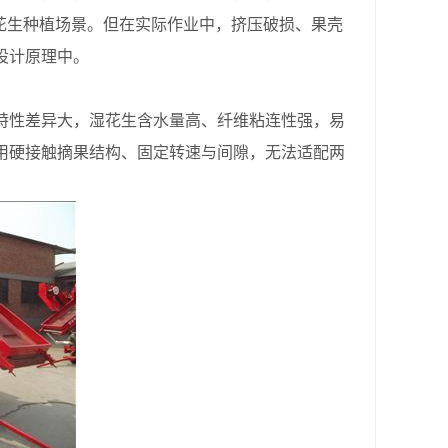
花生种植场景。但在实际作业中，挤压破损、果壳
设计原理中。
特性差异大，湿花生含水量高、纤维粘连性强，易
用硬接触摘果结构、固定转速与间隙，无法适配两