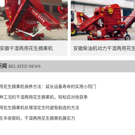
安徽干湿两用花生摘果机
安徽柴油机动力干湿两用花
新闻
RELATED NEWS
用花生摘果机保养方法：延长设备寿命的实用小窍门
种工况的干湿两用花生摘果机，轻松应对收获季
用花生摘果机处理湿花生时避免粘连的方法
生丰收密码，干湿两用花生摘果机展实力