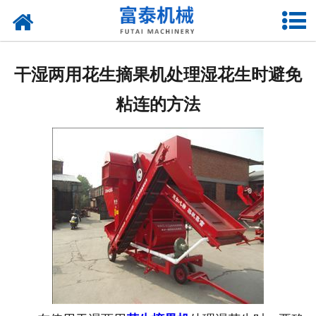
网站首页
关于我们
干湿两用花生摘果机处理湿花生时避免
产品中心
粘连的方法
资质荣誉
新闻中心
厂房设备
联系我们