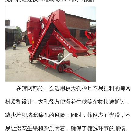
在筛网部分，会选用较大孔径且不易挂料的筛网
材质和设计。大孔径方便湿花生秧等杂物快速通过，
减少堆积堵塞筛孔的风险；同时，筛网表面光滑，不
易让湿花生果和杂质附着，确保了筛选环节的顺畅。