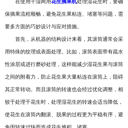
在使用干湿两用
花生摘果机
处理湿花生时，要确
保摘果流程顺畅，避免花生果粘连、堵塞等问题，需
要多方面的巧妙设计与应对措施。
首先，从机器的结构设计来看，其滚筒通常会采
用特殊的纹理或表面处理。比如，滚筒表面带有疏水
性涂层或进行磨砂处理，这样能减少湿花生果与滚筒
之间的附着力，防止花生果大量粘连在滚筒上，阻碍
其正常转动。而且滚筒的转速也会经过优化调整，相
较于处理干花生时，处理湿花生的转速会适当降低，
使花生在滚筒内翻滚、脱果的过程更为平稳有序，避
免因转速过快而造成花生堆积、堵塞。