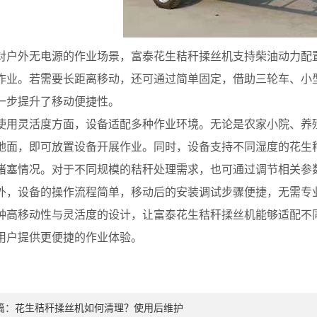
外无电源的作业场景，富泰花生秸秆揉丝机支持柴油动力配置
作业。若需要长距离移动，还可通过简单固定，借助三轮车、小
一步提升了移动便捷性。
灵活度方面，设备适配多种作业环境。无论是农家小院、养殖
地面，即可放置设备开展作业。同时，设备支持不同湿度的花生
堵塞情况。对于不同规模的秸秆处理需求，也可通过调节相关参
设备的操作流程简单，移动后的安装调试步骤便捷，无需专业
种高移动性与灵活度的设计，让富泰花生秸秆揉丝机能够适配不
用户提供更便捷的作业体验。
篇：
花生秸秆揉丝机如何清理？使用后维护