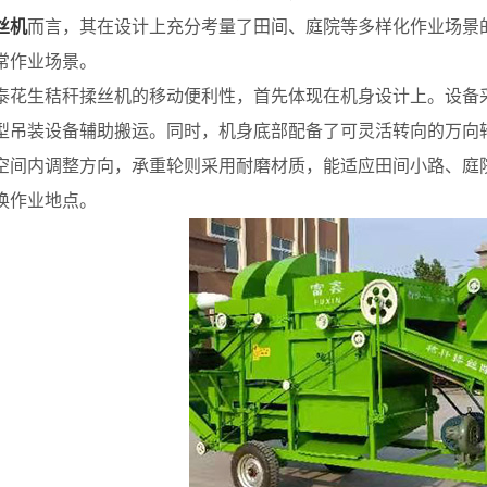
丝机
而言，其在设计上充分考量了田间、庭院等多样化作业场景
常作业场景。
生秸秆揉丝机的移动便利性，首先体现在机身设计上。设备采
型吊装设备辅助搬运。同时，机身底部配备了可灵活转向的万向轮与
空间内调整方向，承重轮则采用耐磨材质，能适应田间小路、庭
换作业地点。