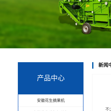
新闻
产品中心
安徽花生摘果机
不少养