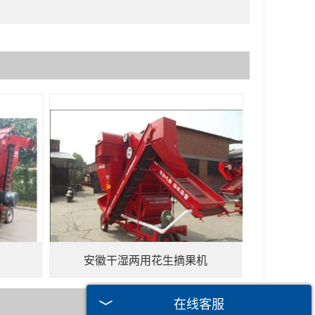
安徽干湿两用花生摘果机
在线客服