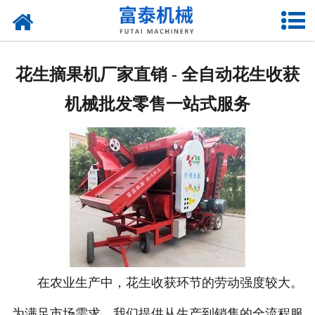
网站首页
关于我们
花生摘果机厂家直销 - 全自动花生收获
产品中心
机械批发零售一站式服务
资质荣誉
新闻中心
厂房设备
联系我们
在农业生产中，花生收获环节的劳动强度较大。
为满足市场需求，我们提供从生产到销售的全流程服