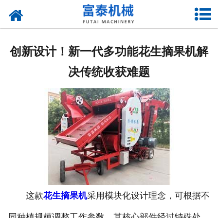
网站首页
关于我们
创新设计！新一代多功能花生摘果机解
产品中心
决传统收获难题
资质荣誉
新闻中心
厂房设备
联系我们
这款
花生摘果机
采用模块化设计理念，可根据不
同种植规模调整工作参数。其核心部件经过特殊处