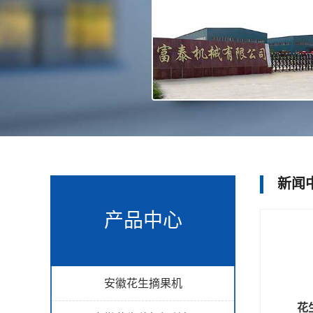
新闻
产品中心
安徽花生摘果机
花