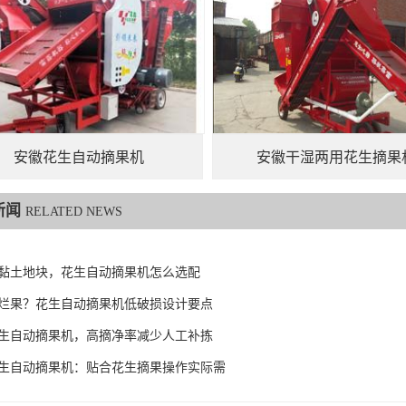
安徽花生自动摘果机
安徽干湿两用花生摘果
新闻
RELATED NEWS
黏土地块，花生自动摘果机怎么选配
烂果？花生自动摘果机低破损设计要点
生自动摘果机，高摘净率减少人工补拣
生自动摘果机：贴合花生摘果操作实际需