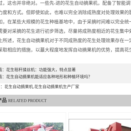
这也并非绝对。一些先-进的花生自动摘果机，配备了智能调
力度和方式。但即使如此，也难以完全消除成熟度对处理效果的
在某些大规模的花生种植基地中，由于采摘时间难以完全统一
需要对采摘的花生进行初步筛选，尽量将成熟度相近的花生集中
述，花生自动摘果机对于不同成熟度的花生处理效果存在一定
采取相应的措施，以蕞大程度地发挥自动摘果机的优势，提高花
篇：
花生秸秆揉丝机：功能强大，特点显著
篇：
花生自动摘果机能适应各种地形和种植环境吗？
：花生自动摘果机,花生自动摘果机生产厂家
产品
RELATED PRODUCT