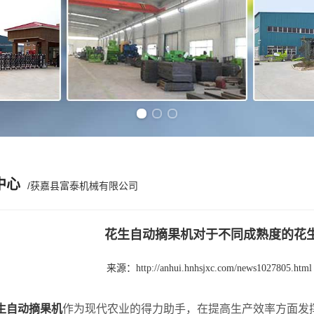
Previous slide
Next slide
中心
/获嘉县富泰机械有限公司
花生自动摘果机对于不同成熟度的花
来源：
http://anhui.hnhsjxc.com/news1027805.html
生自动摘果机
作为现代农业的得力助手，在提高生产效率方面发