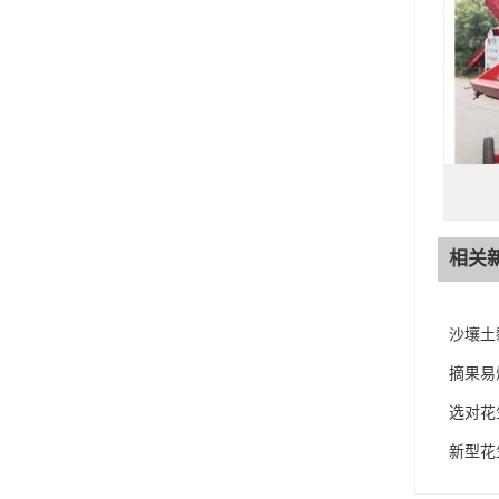
相关
沙壤土
摘果易
选对花
新型花