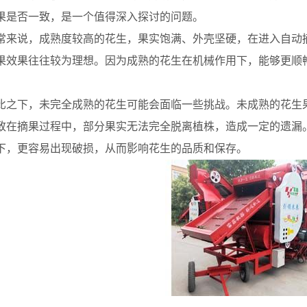
果是否一致，是一个值得深入探讨的问题。
说，成熟度较高的花生，果实饱满、外壳坚硬，在进入自动摘
果效果往往较为理想。因为成熟的花生在机械作用下，能够更顺
下，未完全成熟的花生可能会面临一些挑战。未成熟的花生果
致在摘果过程中，部分果实无法完全脱离植株，造成一定的遗漏
下，更容易出现破损，从而影响花生的品质和保存。