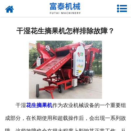
网站首页
关于我们
干湿花生摘果机怎样排除故障？
产品中心
资质荣誉
新闻中心
厂房设备
联系我们
干湿
花生摘果机
作为农业机械设备的一个重要组
成部分，在长期使用和超载操作后，会出现一系列故