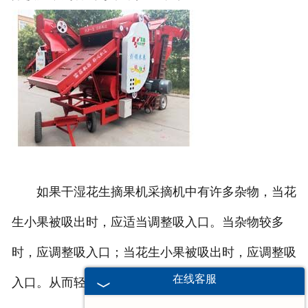
如果干湿花生摘果机采摘机中有许多杂物，当花
生小果被吸出时，应适当调整吸入口。当杂物较多
时，应调整吸入口；当花生小果被吸出时，应调整吸
在线客服
入口。从而轻松解决故障，有效开展农业收入作业。