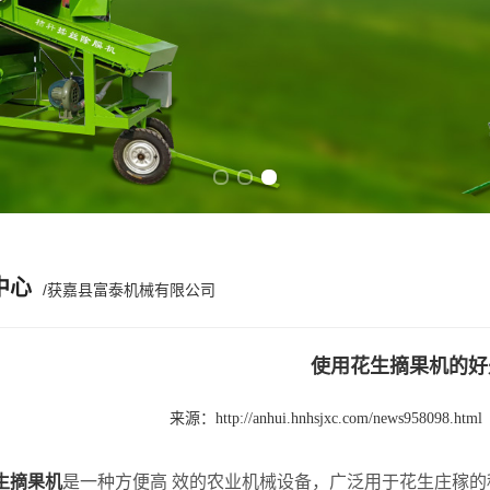
Previous slide
Next slide
中心
/获嘉县富泰机械有限公司
使用花生摘果机的好
来源：
http://anhui.hnhsjxc.com/news958098.html
生摘果机
是一种方便高 效的农业机械设备，广泛用于花生庄稼