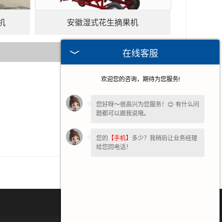
机
安徽湿式花生摘果机
在线客服
欢迎您的咨询，期待为您服务!
2026-07-30
2026-07-16
您好呀～很高兴为您服务！😊 有什么问
题都可以跟我说哦。
2026-06-24
2026-05-15
您的
【手机】
多少？我稍后让业务经理
给您回电话！