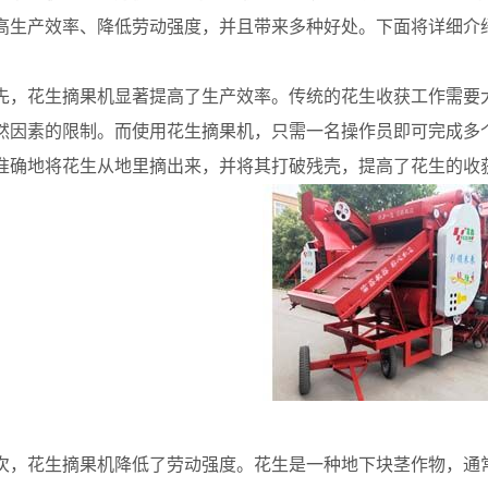
高生产效率、降低劳动强度，并且带来多种好处。下面将详细介
花生摘果机显著提高了生产效率。传统的花生收获工作需要大
然因素的限制。而使用花生摘果机，只需一名操作员即可完成多
准确地将花生从地里摘出来，并将其打破残壳，提高了花生的收
花生摘果机降低了劳动强度。花生是一种地下块茎作物，通常