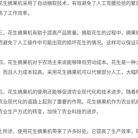
花生摘果机采用了自动摘取技术，有效避免了人工弯腰捡拾的繁
高了工作效率。
花生摘果机有助于提高产品质量。摘取花生的过程中，摘果机
而避免了人工操作中可能出现的损坏花生的情况。这样可以保证
花生摘果机对于农场主来说能够降低劳动成本。花生是一种大
，而且人力成本较高。采用花生摘果机可以代替部分人工，大幅
花生摘果机的使用还能够促进农业现代化和技术进步。随着科
农业现代化的道路上起到了重要的作用。花生摘果机作为农业机
农业生产方式的转变，加快了农业科技的进步。
述，使用花生摘果机带来了许多好处。它提高了生产效率，降