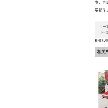
本，同
要措施
上一
下一
相关标
相关