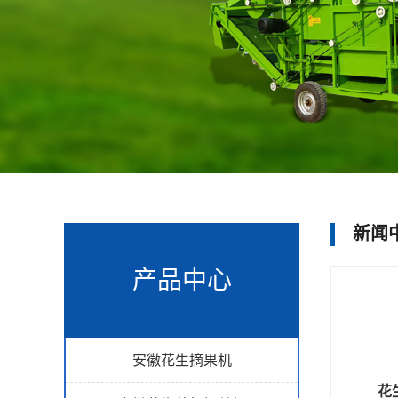
新闻
产品中心
安徽花生摘果机
花