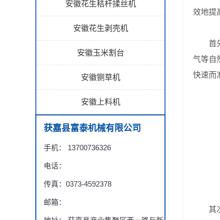
安徽花生秸杆揉丝机
效地提
安徽花生剥壳机
首先，
安徽玉米割台
气等自
快速而
安徽铡草机
安徽上料机
获嘉县富泰机械有限公司
手机： 13700736326
电话：
传真：0373-4592378
邮箱：
其次，