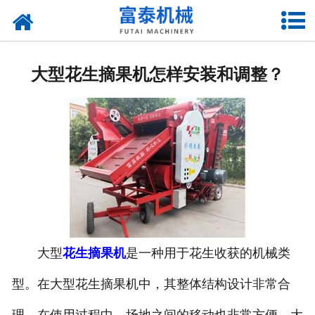
网站首页
关于我们
大型花生摘果机怎样安装和调整？
产品中心
资质荣誉
新闻中心
厂房设备
联系我们
大型
花生摘果机
是一种用于花生收获的机械类
型。在大型花生摘果机中，其整体结构设计非常合