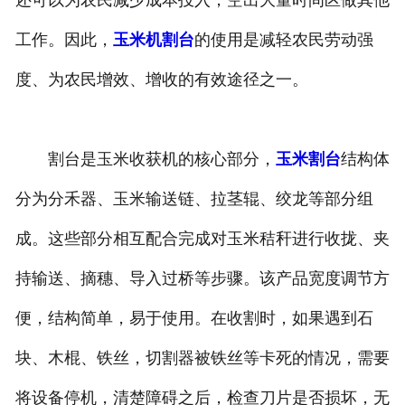
还可以为农民减少成本投入，空出大量时间区做其他
工作。因此，
玉米机割台
的使用是减轻农民劳动强
度、为农民增效、增收的有效途径之一。
割台是玉米收获机的核心部分，
玉米割台
结构体
分为分禾器、玉米输送链、拉茎辊、绞龙等部分组
成。这些部分相互配合完成对玉米秸秆进行收拢、夹
持输送、摘穗、导入过桥等步骤。该产品宽度调节方
便，结构简单，易于使用。在收割时，如果遇到石
块、木棍、铁丝，切割器被铁丝等卡死的情况，需要
将设备停机，清楚障碍之后，检查刀片是否损坏，无