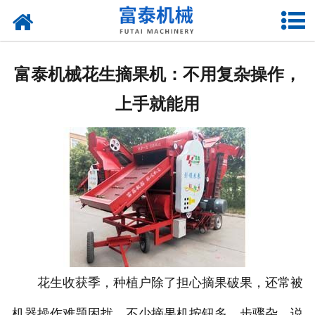
网站首页
关于我们
富泰机械花生摘果机：不用复杂操作，
产品中心
上手就能用
资质荣誉
新闻中心
厂房设备
联系我们
花生收获季，种植户除了担心摘果破果，还常被
机器操作难题困扰。不少摘果机按钮多、步骤杂，说