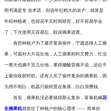
明书满是专 业术语，别说年纪稍大的农户，就算是
年轻种植者，也得花半天时间研究，好不容易学会
了，下次使用又容易忘，耽误摘果进度。
有些种植户为了避开复杂操作，宁愿选择人工摘
果，可面对大片花生地，人工摘果耗时又费力，忙活
一整天也摘不完几分地，累得腰酸背痛不说，还赶不
上最佳收获时机。还有人买了操作复杂的摘果机，因
为用不明白，机器只能闲置在角落，白白浪费钱。
其实，摘果机没必要搞得那么复杂，富泰机械
花
生摘果机
就抓住了种植户的核心需求 —— 简单好