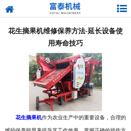
网站首页
关于我们
花生摘果机维修保养方法-延长设备使
产品中心
用寿命技巧
资质荣誉
新闻中心
厂房设备
联系我们
花生摘果机
作为农业生产中的重要设备，合理的
维护保养能显著提升其工作效率。掌握正确的操作方