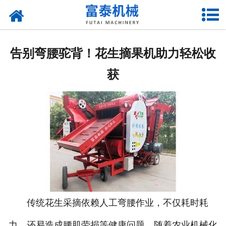
网站首页
关于我们
告别弯腰驼背！花生摘果机助力轻松收
产品中心
获
资质荣誉
新闻中心
厂房设备
联系我们
传统花生采摘依赖人工弯腰作业，不仅耗时耗
力，还易造成腰肌劳损等健康问题。随着农业机械化