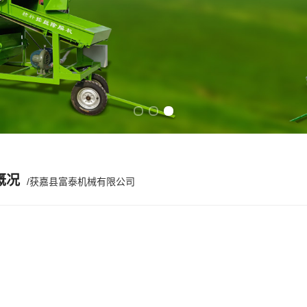
Previous slide
Next slide
概况
/获嘉县富泰机械有限公司