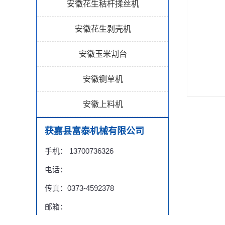
安徽花生秸杆揉丝机
安徽花生剥壳机
安徽玉米割台
安徽铡草机
安徽上料机
获嘉县富泰机械有限公司
手机： 13700736326
电话：
传真：0373-4592378
邮箱：