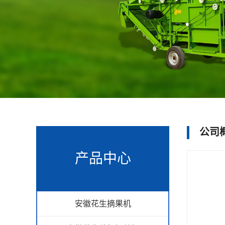
公司
产品中心
安徽花生摘果机